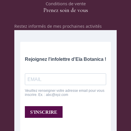
Conditions de vente
Prenez soin de vous
Restez informés de mes prochaines activités