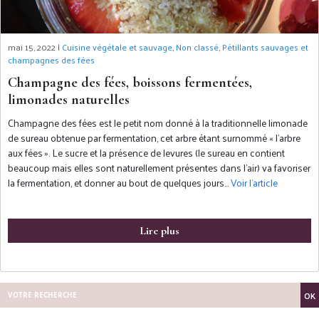
mai 15, 2022 |
Cuisine végétale et sauvage
,
Non classé
,
Pétillants sauvages et
champagnes des fées
Champagne des fées, boissons fermentées,
limonades naturelles
Champagne des fées est le petit nom donné à la traditionnelle limonade
de sureau obtenue par fermentation, cet arbre étant surnommé « l’arbre
aux fées ». Le sucre et la présence de levures (le sureau en contient
beaucoup mais elles sont naturellement présentes dans l’air) va favoriser
la fermentation, et donner au bout de quelques jours…
Voir l’article
Lire plus
OK