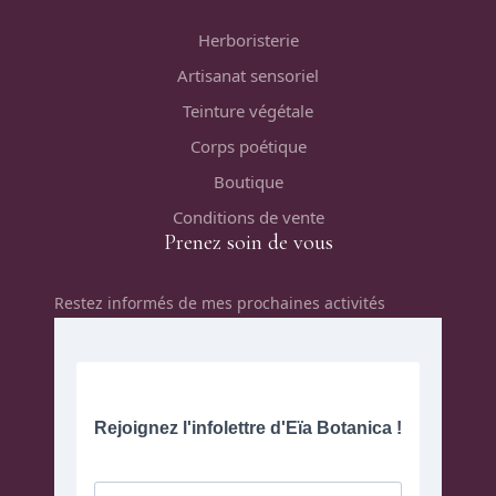
Herboristerie
Artisanat sensoriel
Teinture végétale
Corps poétique
Boutique
Conditions de vente
Prenez soin de vous
Restez informés de mes prochaines activités