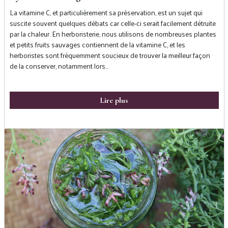
La vitamine C, et particulièrement sa préservation, est un sujet qui
suscite souvent quelques débats car celle-ci serait facilement détruite
par la chaleur. En herboristerie, nous utilisons de nombreuses plantes
et petits fruits sauvages contiennent de la vitamine C, et les
herboristes sont fréquemment soucieux de trouver la meilleur façon
de la conserver, notamment lors…
Lire plus