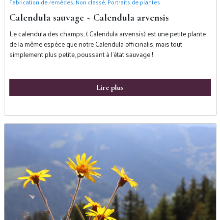
Fabrication de remèdes
,
Non classé
,
Portraits de plantes
Calendula sauvage ~ Calendula arvensis
Le calendula des champs, ( Calendula arvensis) est une petite plante
de la même espèce que notre Calendula officinalis, mais tout
simplement plus petite, poussant à l’état sauvage !
Lire plus