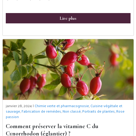
Lire plus
janvier 28, 2024 |
Chimie verte et pharmacognosie
,
Cuisine végétale et
sauvage
,
Fabrication de remèdes
,
Non classé
,
Portraits de plantes
,
Rose
passion
Comment préserver la vitamine C du
Cynorrhodon (églantier) ?