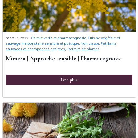
mars 11, 2023 |
Chimie verte et pharmacognosie
,
Cuisine végétale et
sauvage
,
Herboristerie sensible et poétique
,
Non classé
,
Pétillants
sauvages et champagnes des fées
,
Portraits de plantes
Mimosa | Approche sensible | Pharmacognosie
Lire plus