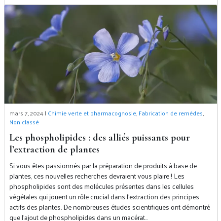
mars 7, 2024 |
Chimie verte et pharmacognosie
,
Fabrication de remèdes
,
Non classé
Les phospholipides : des alliés puissants pour
l’extraction de plantes
Si vous êtes passionnés par la préparation de produits à base de
plantes, ces nouvelles recherches devraient vous plaire ! Les
phospholipides sont des molécules présentes dans les cellules
végétales qui jouent un rôle crucial dans l’extraction des principes
actifs des plantes. De nombreuses études scientifiques ont démontré
que l’ajout de phospholipides dans un macérat…