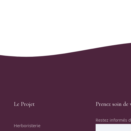
Le Projet
Prenez soin de 
Restez informés d
Herboristerie