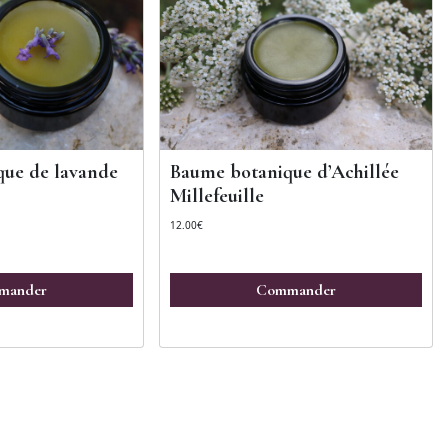
ue de lavande
Baume botanique d’Achillée
Millefeuille
12.00
€
mander
Commander