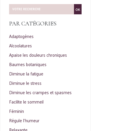
OK
PAR CATÉGORIES
Adaptogènes
Alcoolatures
Apaise les douleurs chroniques
Baumes botaniques
Diminue la fatigue
Diminue le stress
Diminue les crampes et spasmes
Facilite le sommeil
Féminin
Régule l'humeur
Relaxante