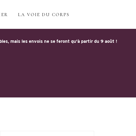
IER
LA VOIE DU CORPS
s, mais les envois ne se feront qu'à partir du 9 août !