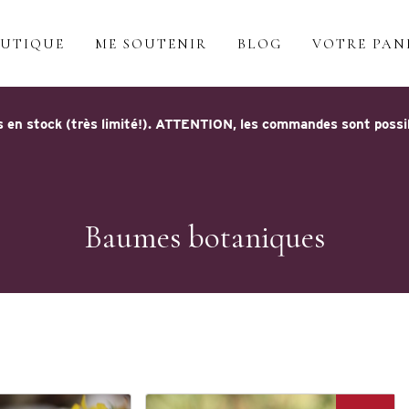
UTIQUE
ME SOUTENIR
BLOG
VOTRE PAN
 en stock (très limité!). ATTENTION, les commandes sont possible
Baumes botaniques