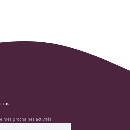
vous
e mes prochaines activités