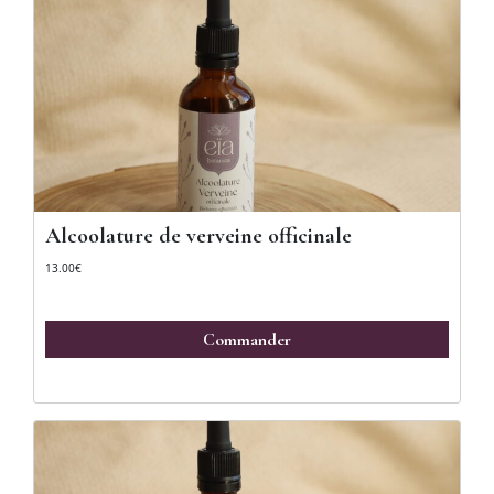
Alcoolature de verveine officinale
13.00
€
Commander