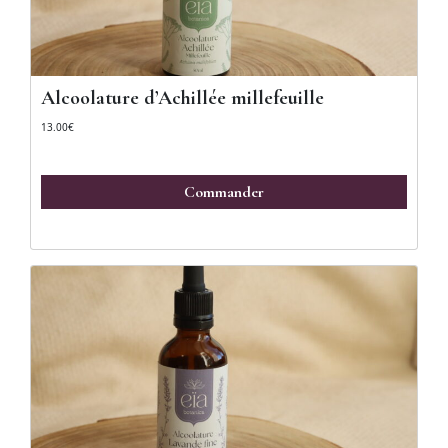
Alcoolature d’Achillée millefeuille
13.00
€
Commander