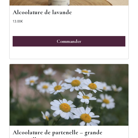
Alcoolature de lavande
13.00
€
Commander
Alcoolature de partenelle – grande