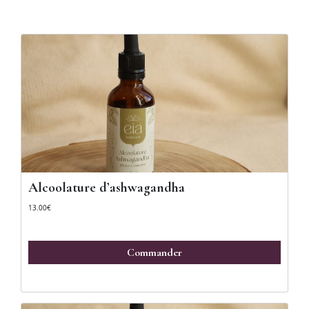
Alcoolature d’ashwagandha
13.00
€
Commander