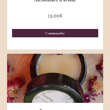
Alcoolature d’avoine
13.00
€
Commander