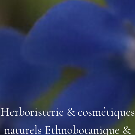
Herboristerie & cosmétiques
naturels Ethnobotanique &