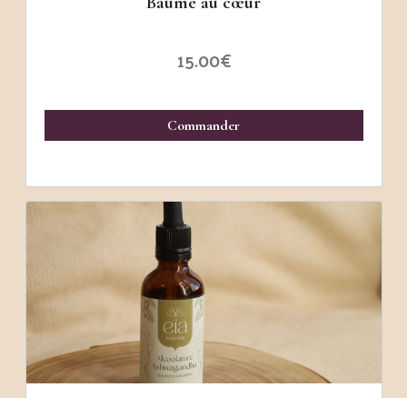
Baume au cœur
15.00
€
Commander