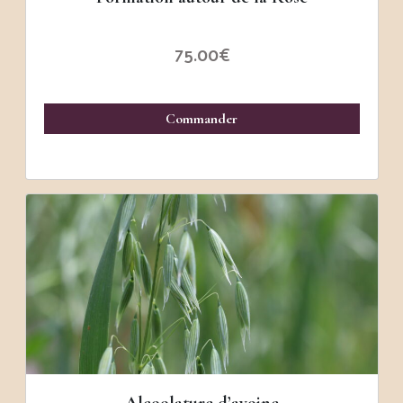
75.00
€
Commander