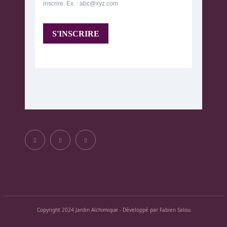
Copyright 2024 Jardin Alchimique - Développé par Fabien Salou