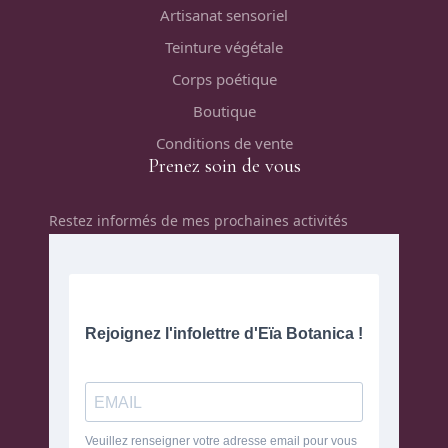
Artisanat sensoriel
Teinture végétale
Corps poétique
Boutique
Conditions de vente
Prenez soin de vous
Restez informés de mes prochaines activités