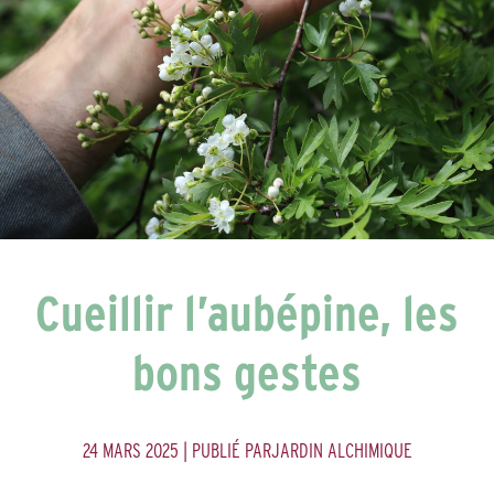
Cueillir l’aubépine, les
bons gestes
24 MARS 2025
| PUBLIÉ PARJARDIN ALCHIMIQUE