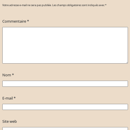
Votre adresse e-mail ne sera pas publiée.
Les champs obligatoires sont indiqués avec
*
Commentaire
*
Nom
*
E-mail
*
Site web