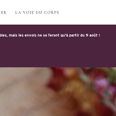
IER
LA VOIE DU CORPS
s, mais les envois ne se feront qu'à partir du 9 août !