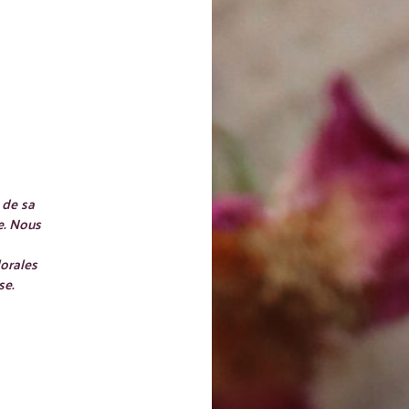
 de sa
e. Nous
orales
se.