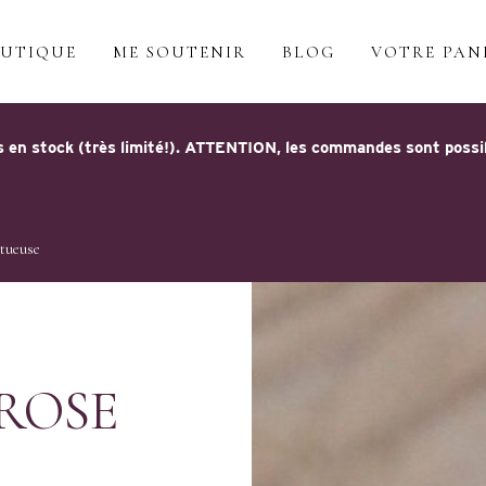
UTIQUE
ME SOUTENIR
BLOG
VOTRE PAN
 en stock (très limité!). ATTENTION, les commandes sont possible
ctueuse
ROSE