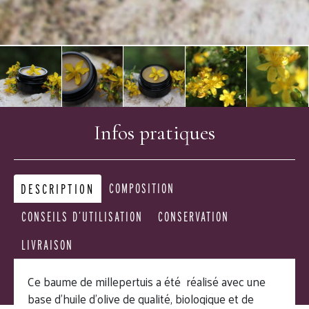
Infos pratiques
DESCRIPTION
COMPOSITION
CONSEILS D’UTILISATION
CONSERVATION
LIVRAISON
Ce baume de millepertuis a été réalisé avec une
base d’huile d’olive de qualité, biologique et de