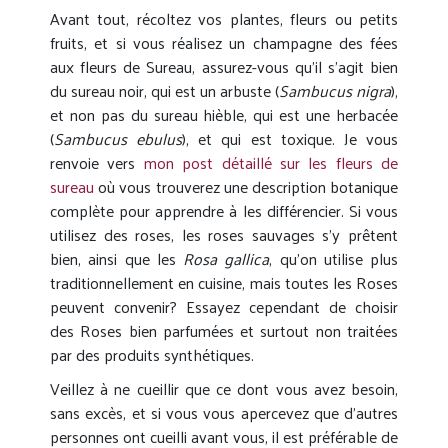
Avant tout, récoltez vos plantes, fleurs ou petits
fruits, et si vous réalisez un champagne des fées
aux fleurs de Sureau, assurez-vous qu’il s’agit bien
du sureau noir, qui est un arbuste (
Sambucus nigra
),
et non pas du sureau hièble, qui est une herbacée
(
Sambucus ebulus
), et qui est toxique. Je vous
renvoie vers
mon post détaillé sur les fleurs de
sureau
où vous trouverez une description botanique
complète pour apprendre à les différencier. Si vous
utilisez des roses, les roses sauvages s’y prêtent
bien, ainsi que les
Rosa gallica
, qu’on utilise plus
traditionnellement en cuisine, mais toutes les Roses
peuvent convenir? Essayez cependant de choisir
des Roses bien parfumées et surtout non traitées
par des produits synthétiques.
Veillez à ne cueillir que ce dont vous avez besoin,
sans excès, et si vous vous apercevez que d’autres
personnes ont cueilli avant vous, il est préférable de