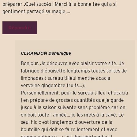
préparer .Quel succès ! Merci à la bonne fée qui a si
gentiment partagé sa magie …
Répondre
CERANDON Dominique
Bonjour. Je découvre avec plaisir votre site. Je
fabrique d’épuisette longtemps toutes sortes de
limonades ( sureau tilleul menthe acacia
verveine gingembre fruits…).
Personnellement, pour le sureau tilleul et acacia
j en prépare de grosses quantités que je garde
jusqu à la saison suivante sans problème car on
en boit toute l année… je les mets à la cavé. Le
seul hic c est longtemps d’ouverture de la
bouteille qui doit se faire lentement et avec
grande patience… c est devraiesbombes !