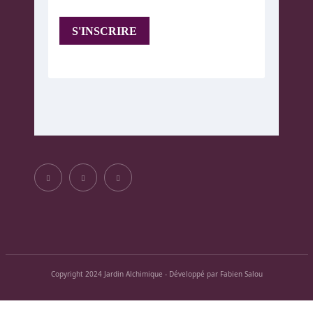
Copyright 2024 Jardin Alchimique - Développé par Fabien Salou