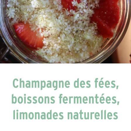
Champagne des fées,
boissons fermentées,
limonades naturelles