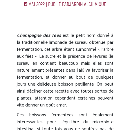
15 MAI 2022
| PUBLIÉ PARJARDIN ALCHIMIQUE
Champagne des fées
est le petit nom donné à
la traditionnelle limonade de sureau obtenue par
fermentation, cet arbre étant surnommé « l’arbre
aux fées ». Le sucre et la présence de levures (le
sureau en contient beaucoup mais elles sont
naturellement présentes dans l’air) va favoriser la
fermentation, et donner au bout de quelques
jours une délicieuse boisson pétillante. On peut
ainsi décliner cette recette avec toutes sortes de
plantes, attention cependant certaines peuvent
vite donner un goût amer.
Ces boissons fermentées sont également
intéressantes pour l’équilibre du microbiote
intestinal, si toute fois vous ne souffrez pas de