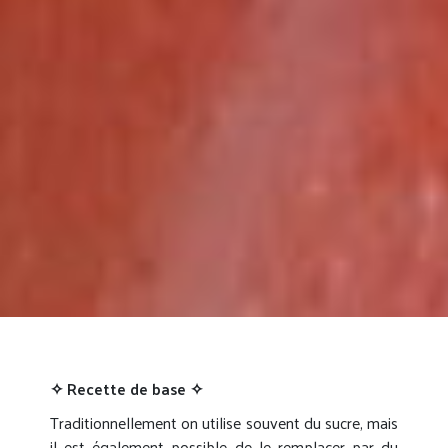
✧ Recette de base ✧
Traditionnellement on utilise souvent du sucre, mais
il est également possible de le remplacer par du