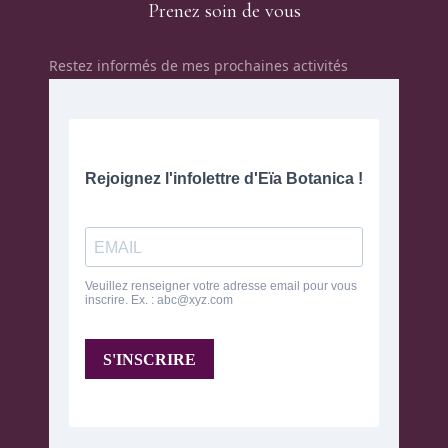
Prenez soin de vous
Restez informés de mes prochaines activités