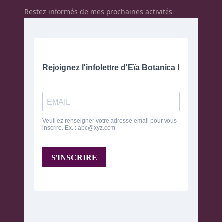
Restez informés de mes prochaines activités