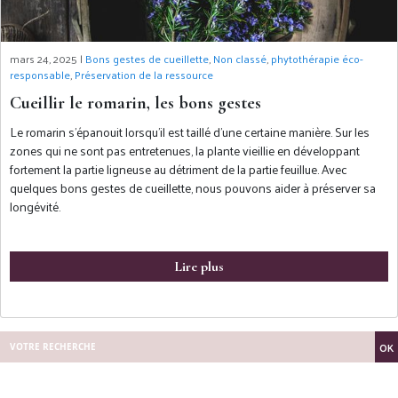
mars 24, 2025 |
Bons gestes de cueillette
,
Non classé
,
phytothérapie éco-
responsable
,
Préservation de la ressource
Cueillir le romarin, les bons gestes
Le romarin s’épanouit lorsqu’il est taillé d’une certaine manière. Sur les
zones qui ne sont pas entretenues, la plante vieillie en développant
fortement la partie ligneuse au détriment de la partie feuillue. Avec
quelques bons gestes de cueillette, nous pouvons aider à préserver sa
longévité.
Lire plus
OK