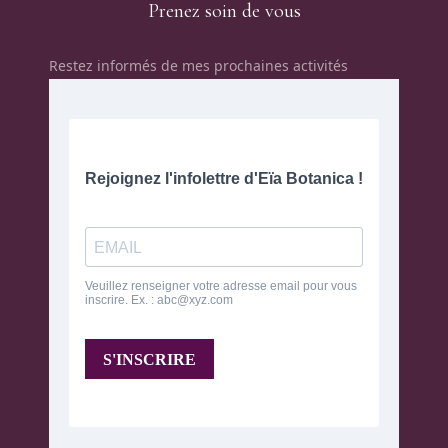
Prenez soin de vous
Restez informés de mes prochaines activités