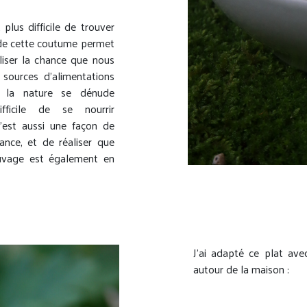
 plus difficile de trouver
 de cette coutume permet
aliser la chance que nous
 sources d’alimentations
d la nature se dénude
ficile de se nourrir
’est aussi une façon de
ance, et de réaliser que
uvage est également en
J’ai adapté ce plat av
autour de la maison :