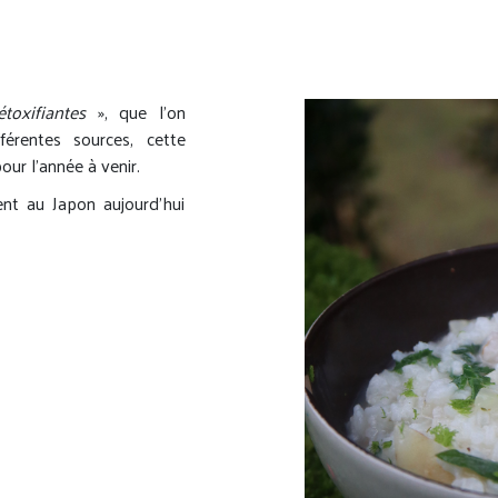
étoxifiantes
», que l’on
érentes sources, cette
our l’année à venir.
ent au Japon aujourd’hui