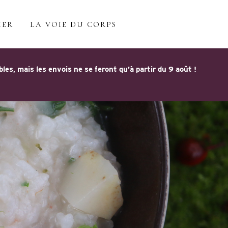
IER
LA VOIE DU CORPS
s, mais les envois ne se feront qu'à partir du 9 août !