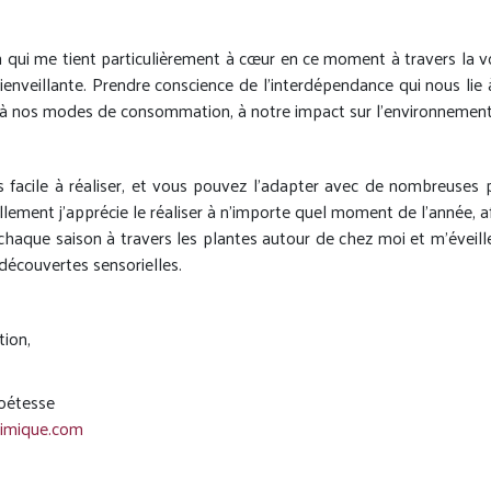
 qui me tient particulièrement à cœur en ce moment à travers la vo
bienveillante. Prendre conscience de l’interdépendance qui nous lie à
, à nos modes de consommation, à notre impact sur l’environnement
s facile à réaliser, et vous pouvez l’adapter avec de nombreuses
lement j’apprécie le réaliser à n’importe quel moment de l’année, af
chaque saison à travers les plantes autour de chez moi et m’éveill
découvertes sensorielles.
ion,
oétesse
himique.com