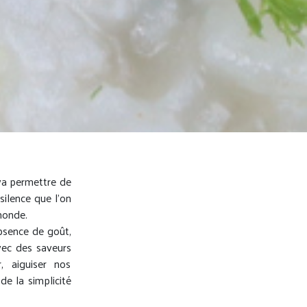
 va permettre de
silence que l’on
monde.
bsence de goût,
vec des saveurs
, aiguiser nos
de la simplicité