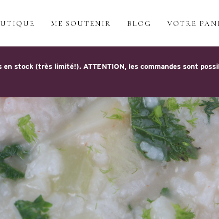
UTIQUE
ME SOUTENIR
BLOG
VOTRE PAN
 en stock (très limité!). ATTENTION, les commandes sont possible