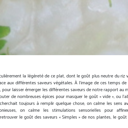
iculièrement la légèreté de ce plat, dont le goût plus neutre du riz
pace aux différentes saveurs végétales. À l’image de ces temps de 
, pour laisser émerger les différentes saveurs de notre rapport au 
jouter de nombreuses épices pour masquer le goût « vide », ou l’a
cherchait toujours à remplir quelque chose, on calme les sens a
onieuses, on calme les stimulations sensorielles pour affiner
retrouver le goût des saveurs « Simples » de nos plantes, le goût 