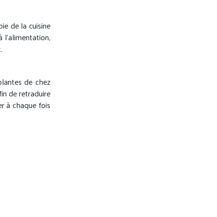
ie de la cuisine
 l’alimentation,
.
 plantes de chez
in de retraduire
er à chaque fois