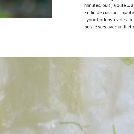
minutes, puis j’ajoute 4 à
En fin de cuisson, j’ajou
cynorrhodons évidés. Je 
puis je sers avec un filet 