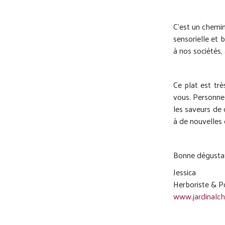
C’est un chemin
sensorielle et 
à nos sociétés
Ce plat est trè
vous. Personnel
les saveurs de 
à de nouvelles 
Bonne dégustat
Jessica
Herboriste & P
www.jardinalc