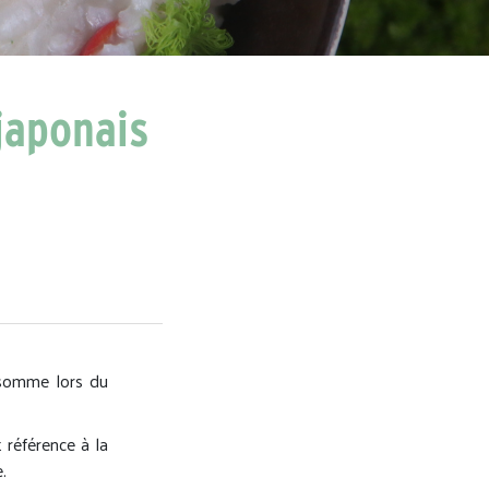
japonais
onsomme lors du
 référence à la
.