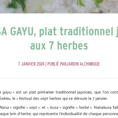
 GAYU, plat traditionnel 
aux 7 herbes
7 JANVIER 2024
| PUBLIÉ PARJARDIN ALCHIMIQUE
a gayu
» est un plat printanier traditionnel japonais, que l’on c
ekku, le « festival des sept herbes qui se déroule le 7 janvier.
Nana
» signifie « sept », et «
kusa
» signifie «
herbe
». Nanakusa fait
haque brin d’herbe, qui représente l’individualité de chaque personne