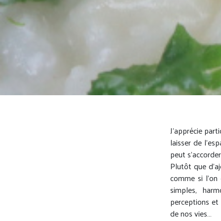
J’apprécie part
laisser de l’es
peut s’accorder
Plutôt que d’a
comme si l’on 
simples, harm
perceptions et 
de nos vies…