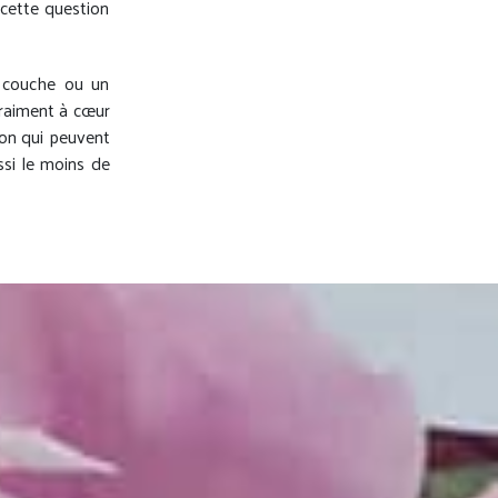
 cette question
e couche ou un
vraiment à cœur
ion qui peuvent
ssi le moins de