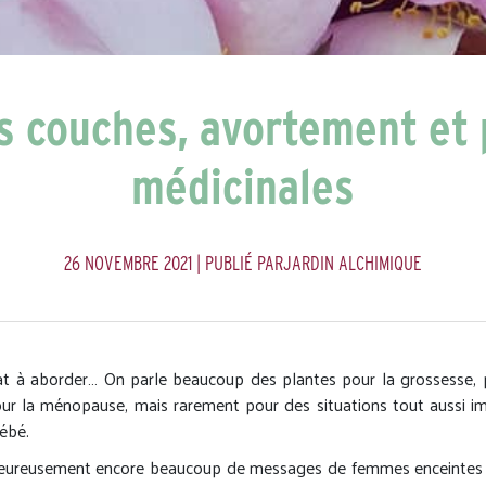
s couches, avortement et 
médicinales
26 NOVEMBRE 2021
| PUBLIÉ PARJARDIN ALCHIMIQUE
at à aborder… On parle beaucoup des plantes pour la grossesse, 
our la ménopause, mais rarement pour des situations tout aussi i
bébé.
heureusement encore beaucoup de messages de femmes enceintes 