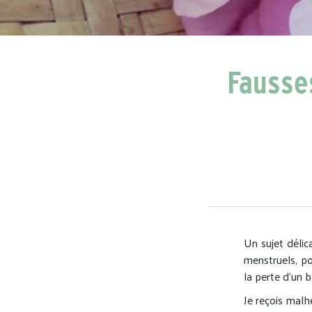
Fausse
Un sujet délic
menstruels, p
la perte d’un 
Je reçois mal