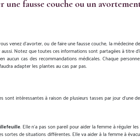
une fausse couche ou un avortement 
vous venez d’avorter, ou de faire une fausse couche, la médecine de
 aussi. Notez que toutes ces informations sont partagées à titre d’
 en aucun cas des recommandations médicales. Chaque personne
l faudra adapter les plantes au cas par pas.
es sont intéressantes à raison de plusieurs tasses par jour d’une d
llefeuille
. Elle n’a pas son pareil pour aider la femme à réguler les
es sortes de situations différentes. Elle va aider à la femme à évacu