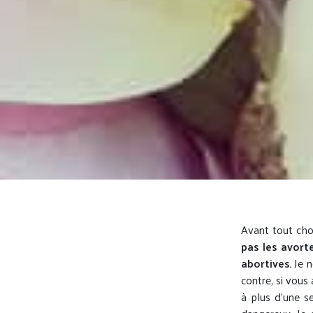
Avant tout cho
pas les avor
abortives.
Je n
contre, si vous
à plus d’une s