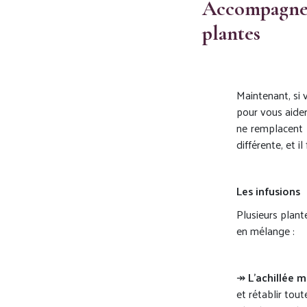
Accompagner 
plantes
Maintenant, si 
pour vous aider
ne remplacent
différente, et i
Les infusions
Plusieurs plant
en mélange :
↠
L’achillée mi
et rétablir tout