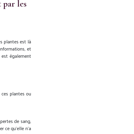
par les
s plantes est là
informations, et
 est également
e ces plantes ou
 pertes de sang,
er ce qu’elle n’a