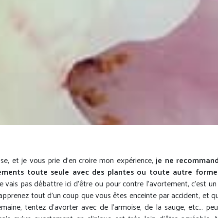
se, et je vous prie d’en croire mon expérience,
je ne recomman
tements toute seule avec des plantes ou toute autre form
e vais pas débattre ici d’être ou pour contre l’avortement, c’est un 
 apprenez tout d’un coup que vous êtes enceinte par accident, et 
emaine, tentez d’avorter avec de l’armoise, de la sauge, etc… peu