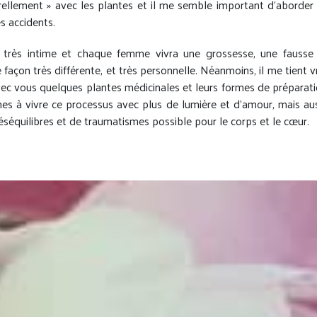
rellement » avec les plantes et il me semble important d’aborder
es accidents.
t très intime et chaque femme vivra une grossesse, une fauss
façon très différente, et très personnelle. Néanmoins, il me tient 
ec vous quelques plantes médicinales et leurs formes de préparat
es à vivre ce processus avec plus de lumière et d’amour, mais au
éséquilibres et de traumatismes possible pour le corps et le cœur.