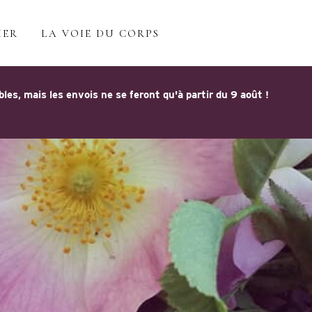
IER
LA VOIE DU CORPS
s, mais les envois ne se feront qu'à partir du 9 août !