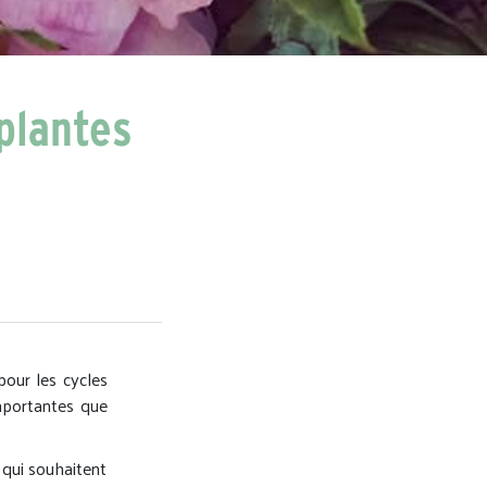
plantes
pour les cycles
mportantes que
qui souhaitent