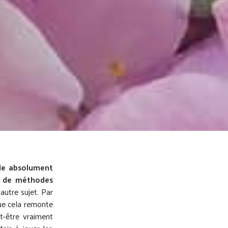
de absolument
e de méthodes
autre sujet. Par
que cela remonte
t-être vraiment