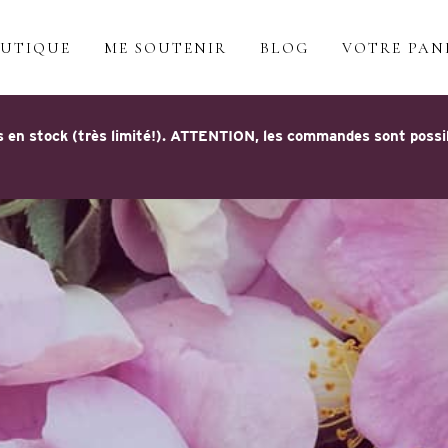
UTIQUE
ME SOUTENIR
BLOG
VOTRE PAN
 en stock (très limité!). ATTENTION, les commandes sont possible