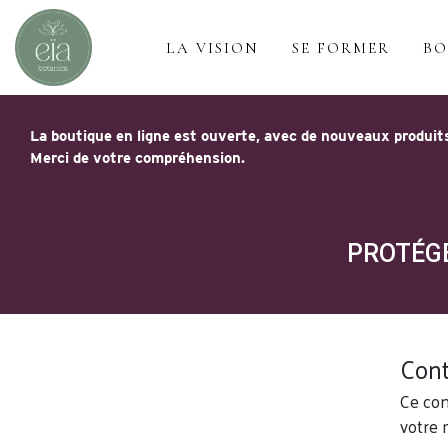
LA VISION
SE FORMER
BO
La boutique en ligne est ouverte, avec de nouveaux produits
Merci de votre compréhension.
PROTÉGÉ
Cont
Ce con
votre 