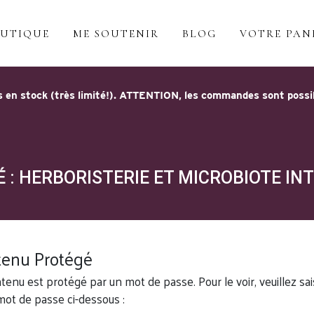
UTIQUE
ME SOUTENIR
BLOG
VOTRE PAN
 en stock (très limité!). ATTENTION, les commandes sont possible
 : HERBORISTERIE ET MICROBIOTE IN
enu Protégé
tenu est protégé par un mot de passe. Pour le voir, veuillez sai
mot de passe ci-dessous :