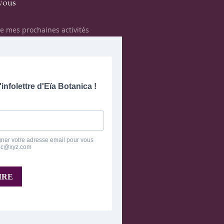
vous
e mes prochaines activités