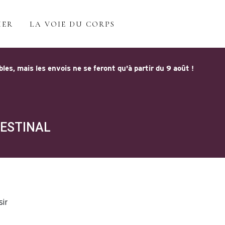
IER
LA VOIE DU CORPS
s, mais les envois ne se feront qu'à partir du 9 août !
TESTINAL
sir