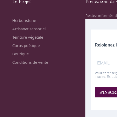
Le Projet
Prenez soin de 
Restez informés d
Herboristerie
Artisanat sensoriel
Teinture végétale
Corps poétique
Boutique
Conditions de vente