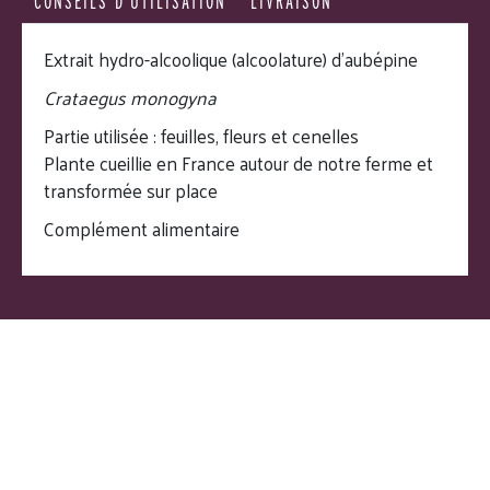
CONSEILS D’UTILISATION
LIVRAISON
Extrait hydro-alcoolique (alcoolature) d’aubépine
Crataegus monogyna
Partie utilisée : feuilles, fleurs et cenelles
Plante cueillie en France autour de notre ferme et
transformée sur place
Complément alimentaire